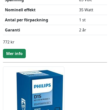
Nominell effekt
35 Watt
Antal per förpackning
1 st
Garanti
2 år
772 kr
Mer info