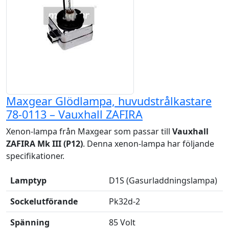
Maxgear Glödlampa, huvudstrålkastare
78-0113 – Vauxhall ZAFIRA
Xenon-lampa från Maxgear som passar till
Vauxhall
ZAFIRA Mk III (P12)
. Denna xenon-lampa har följande
specifikationer.
Lamptyp
D1S (Gasurladdningslampa)
Sockelutförande
Pk32d-2
Spänning
85 Volt