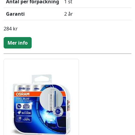
Antal per förpackning
1 st
Garanti
2 år
284 kr
Mer info