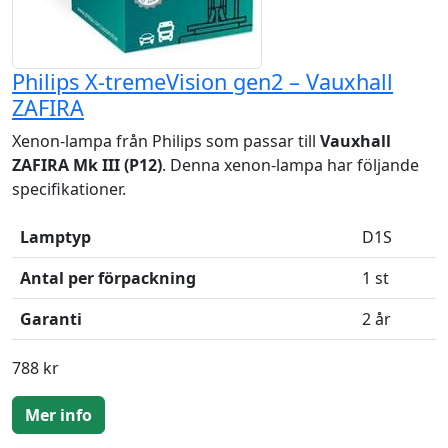
Philips X-tremeVision gen2 – Vauxhall
ZAFIRA
Xenon-lampa från Philips som passar till
Vauxhall
ZAFIRA Mk III (P12)
. Denna xenon-lampa har följande
specifikationer.
Lamptyp
D1S
Antal per förpackning
1 st
Garanti
2 år
788 kr
Mer info