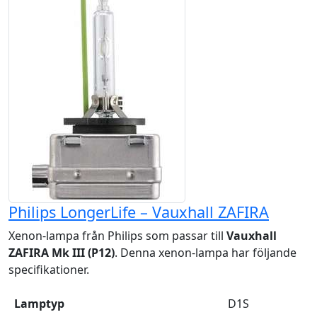
Philips LongerLife – Vauxhall ZAFIRA
Xenon-lampa från Philips som passar till
Vauxhall
ZAFIRA Mk III (P12)
. Denna xenon-lampa har följande
specifikationer.
Lamptyp
D1S