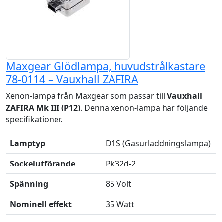
Maxgear Glödlampa, huvudstrålkastare
78-0114 – Vauxhall ZAFIRA
Xenon-lampa från Maxgear som passar till
Vauxhall
ZAFIRA Mk III (P12)
. Denna xenon-lampa har följande
specifikationer.
Lamptyp
D1S (Gasurladdningslampa)
Sockelutförande
Pk32d-2
Spänning
85 Volt
Nominell effekt
35 Watt