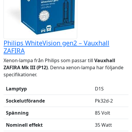
Philips WhiteVision gen2 – Vauxhall
ZAFIRA
Xenon-lampa från Philips som passar till
Vauxhall
ZAFIRA Mk III (P12)
. Denna xenon-lampa har följande
specifikationer.
Lamptyp
D1S
Sockelutförande
Pk32d-2
Spänning
85 Volt
Nominell effekt
35 Watt