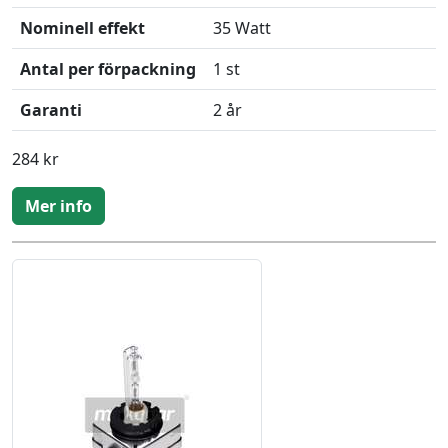
Nominell effekt
35 Watt
Antal per förpackning
1 st
Garanti
2 år
284 kr
Mer info