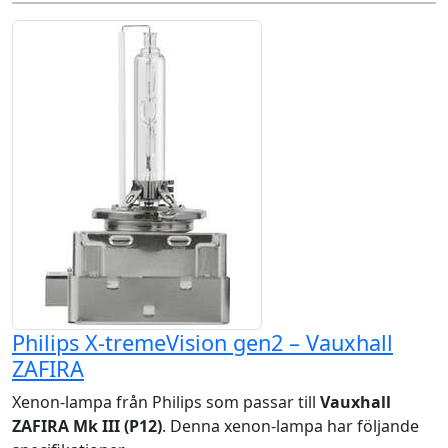
Philips X-tremeVision gen2 – Vauxhall
ZAFIRA
Xenon-lampa från Philips som passar till
Vauxhall
ZAFIRA Mk III (P12)
. Denna xenon-lampa har följande