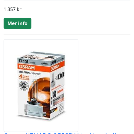
1 357 kr
Mer info