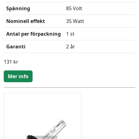
Spänning
85 Volt
Nominell effekt
35 Watt
Antal per förpackning
1 st
Garanti
2 år
131 kr
Mer info