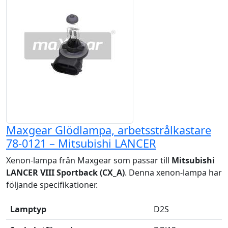
Maxgear Glödlampa, arbetsstrålkastare
78-0121 – Mitsubishi LANCER
Xenon-lampa från Maxgear som passar till
Mitsubishi
LANCER VIII Sportback (CX_A)
. Denna xenon-lampa har
följande specifikationer.
Lamptyp
D2S