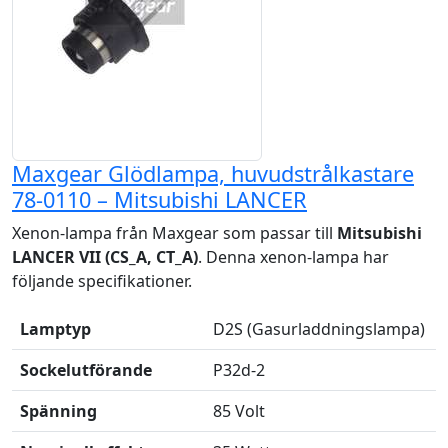
Maxgear Glödlampa, huvudstrålkastare
78-0110 – Mitsubishi LANCER
Xenon-lampa från Maxgear som passar till
Mitsubishi
LANCER VII (CS_A, CT_A)
. Denna xenon-lampa har
följande specifikationer.
Lamptyp
D2S (Gasurladdningslampa)
Sockelutförande
P32d-2
Spänning
85 Volt