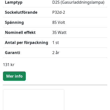
Lamptyp
D2S (Gasurladdningslampa)
Sockelutförande
P32d-2
Spänning
85 Volt
Nominell effekt
35 Watt
Antal per förpackning
1 st
Garanti
2 år
131 kr
Mer info