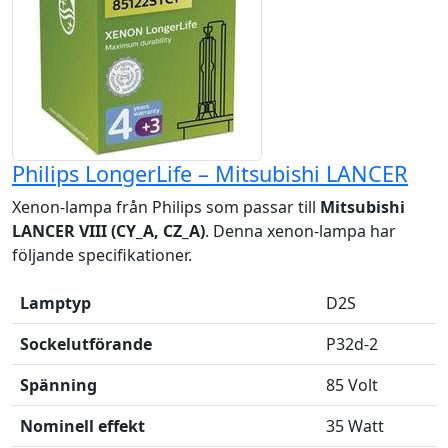
Philips LongerLife – Mitsubishi LANCER
Xenon-lampa från Philips som passar till
Mitsubishi
LANCER VIII (CY_A, CZ_A)
. Denna xenon-lampa har
följande specifikationer.
Lamptyp
D2S
Sockelutförande
P32d-2
Spänning
85 Volt
Nominell effekt
35 Watt