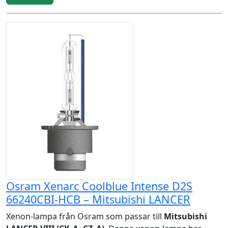
Osram Xenarc Coolblue Intense D2S
66240CBI-HCB – Mitsubishi LANCER
Xenon-lampa från Osram som passar till
Mitsubishi