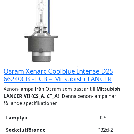
Osram Xenarc Coolblue Intense D2S
66240CBI-HCB – Mitsubishi LANCER
Xenon-lampa från Osram som passar till
Mitsubishi
LANCER VII (CS_A, CT_A)
. Denna xenon-lampa har
följande specifikationer.
Lamptyp
D2S
Sockelutförande
P32d-2