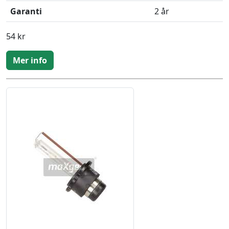
Garanti
2 år
54 kr
Mer info