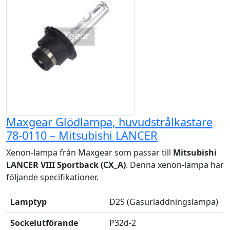
Maxgear Glödlampa, huvudstrålkastare
78-0110 – Mitsubishi LANCER
Xenon-lampa från Maxgear som passar till
Mitsubishi
LANCER VIII Sportback (CX_A)
. Denna xenon-lampa har
följande specifikationer.
Lamptyp
D2S (Gasurladdningslampa)
Sockelutförande
P32d-2