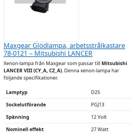
Maxgear Glödlampa, arbetsstrålkastare
78-0121 – Mitsubishi LANCER
Xenon-lampa från Maxgear som passar till
Mitsubishi
LANCER VIII (CY_A, CZ_A)
. Denna xenon-lampa har
följande specifikationer.
Lamptyp
D2S
Sockelutförande
PGJ13
Spänning
12 Volt
Nominell effekt
27 Watt