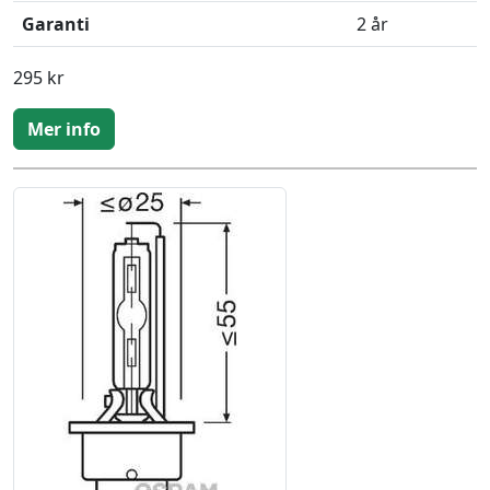
Garanti
2 år
295 kr
Mer info