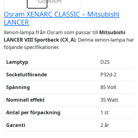
Osram XENARC CLASSIC – Mitsubishi
LANCER
Xenon-lampa från Osram som passar till
Mitsubishi
LANCER VIII Sportback (CX_A)
. Denna xenon-lampa har
följande specifikationer.
Lamptyp
D2S
Sockelutförande
P32d-2
Spänning
85 Volt
Nominell effekt
35 Watt
Antal per förpackning
1 st
Garanti
2 år