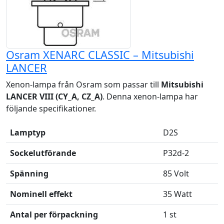
Osram XENARC CLASSIC – Mitsubishi
LANCER
Xenon-lampa från Osram som passar till
Mitsubishi
LANCER VIII (CY_A, CZ_A)
. Denna xenon-lampa har
följande specifikationer.
Lamptyp
D2S
Sockelutförande
P32d-2
Spänning
85 Volt
Nominell effekt
35 Watt
Antal per förpackning
1 st