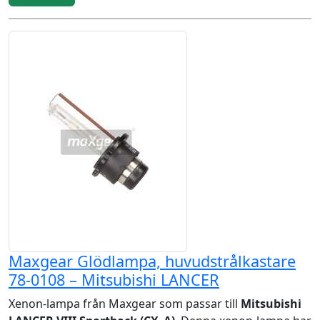
Maxgear Glödlampa, huvudstrålkastare
78-0108 – Mitsubishi LANCER
Xenon-lampa från Maxgear som passar till
Mitsubishi