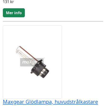
131 kr
Mer info
Maxgear Glödlampa, huvudstrålkastare