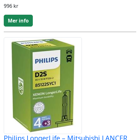
996 kr
Mer info
Philips LongerLife – Mitsubishi LANCER