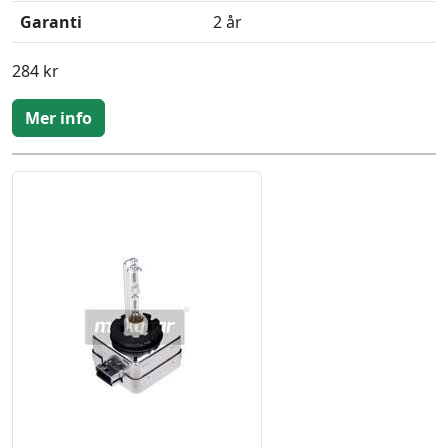
Garanti
2 år
284 kr
Mer info