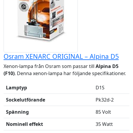
Osram XENARC ORIGINAL – Alpina D5
Xenon-lampa från Osram som passar till
Alpina D5
(F10)
. Denna xenon-lampa har följande specifikationer.
Lamptyp
D1S
Sockelutförande
Pk32d-2
Spänning
85 Volt
Nominell effekt
35 Watt