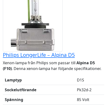
Philips LongerLife – Alpina D5
Xenon-lampa från Philips som passar till
Alpina D5
(F10)
. Denna xenon-lampa har följande specifikationer.
Lamptyp
D1S
Sockelutförande
Pk32d-2
Spänning
85 Volt