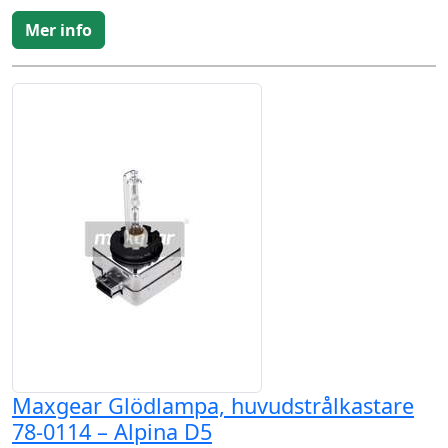
Mer info
Maxgear Glödlampa, huvudstrålkastare
78-0114 – Alpina D5