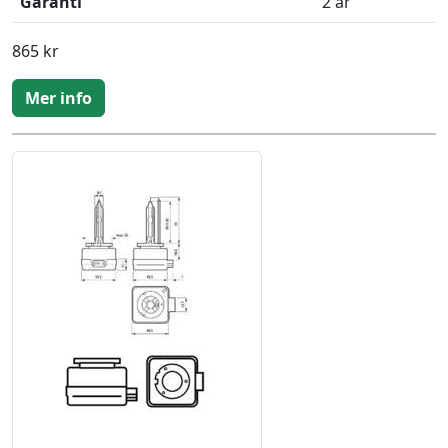
Garanti
2 år
865 kr
Mer info