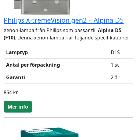
Philips X-tremeVision gen2 – Alpina D5
Xenon-lampa från Philips som passar till
Alpina D5
(F10)
. Denna xenon-lampa har följande specifikationer.
Lamptyp
D1S
Antal per förpackning
1 st
Garanti
2 år
854 kr
Mer info