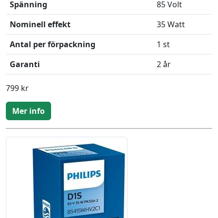
Spänning
85 Volt
Nominell effekt
35 Watt
Antal per förpackning
1 st
Garanti
2 år
799 kr
Mer info