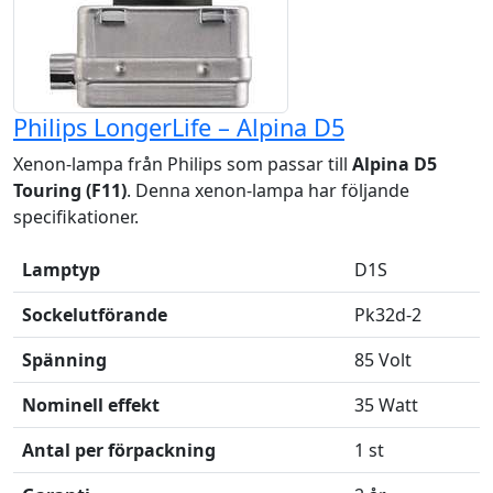
Philips LongerLife – Alpina D5
Xenon-lampa från Philips som passar till
Alpina D5
Touring (F11)
. Denna xenon-lampa har följande
specifikationer.
Lamptyp
D1S
Sockelutförande
Pk32d-2
Spänning
85 Volt
Nominell effekt
35 Watt
Antal per förpackning
1 st