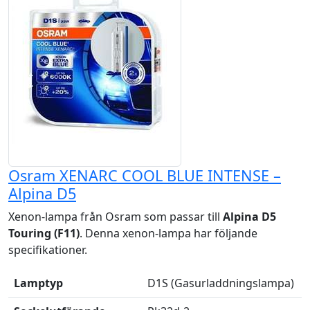
Osram XENARC COOL BLUE INTENSE –
Alpina D5
Xenon-lampa från Osram som passar till
Alpina D5
Touring (F11)
. Denna xenon-lampa har följande
specifikationer.
Lamptyp
D1S (Gasurladdningslampa)