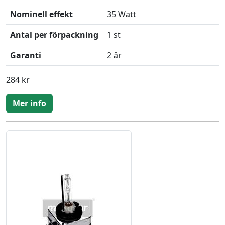
Nominell effekt
35 Watt
Antal per förpackning
1 st
Garanti
2 år
284 kr
Mer info