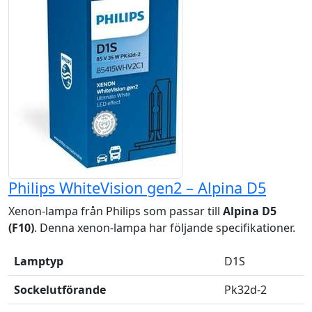
Philips WhiteVision gen2 – Alpina D5
Xenon-lampa från Philips som passar till
Alpina D5
(F10)
. Denna xenon-lampa har följande specifikationer.
Lamptyp
D1S
Sockelutförande
Pk32d-2