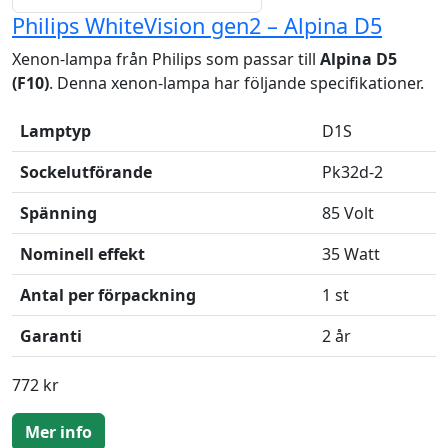
Philips WhiteVision gen2 – Alpina D5
Xenon-lampa från Philips som passar till
Alpina D5
(F10)
. Denna xenon-lampa har följande specifikationer.
Lamptyp
D1S
Sockelutförande
Pk32d-2
Spänning
85 Volt
Nominell effekt
35 Watt
Antal per förpackning
1 st
Garanti
2 år
772 kr
Mer info