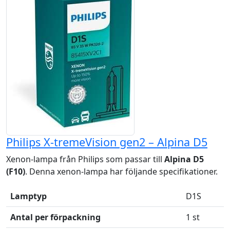
Philips X-tremeVision gen2 – Alpina D5
Xenon-lampa från Philips som passar till
Alpina D5
(F10)
. Denna xenon-lampa har följande specifikationer.
Lamptyp
D1S
Antal per förpackning
1 st