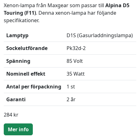
Xenon-lampa från Maxgear som passar till
Alpina D5
Touring (F11)
. Denna xenon-lampa har följande
specifikationer.
Lamptyp
D1S (Gasurladdningslampa)
Sockelutförande
Pk32d-2
Spänning
85 Volt
Nominell effekt
35 Watt
Antal per förpackning
1 st
Garanti
2 år
284 kr
Mer info