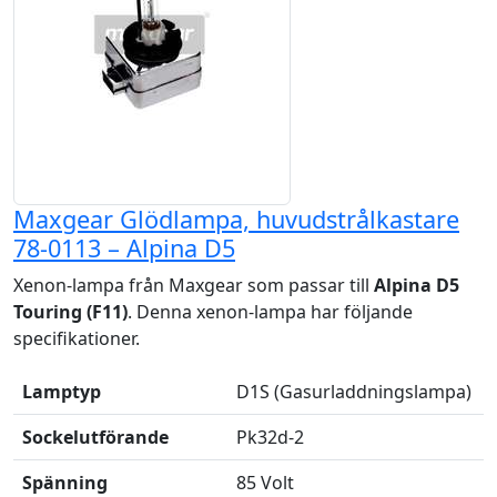
Maxgear Glödlampa, huvudstrålkastare
78-0113 – Alpina D5
Xenon-lampa från Maxgear som passar till
Alpina D5
Touring (F11)
. Denna xenon-lampa har följande
specifikationer.
Lamptyp
D1S (Gasurladdningslampa)
Sockelutförande
Pk32d-2
Spänning
85 Volt