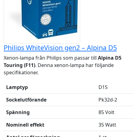
Philips WhiteVision gen2 – Alpina D5
Xenon-lampa från Philips som passar till
Alpina D5
Touring (F11)
. Denna xenon-lampa har följande
specifikationer.
Lamptyp
D1S
Sockelutförande
Pk32d-2
Spänning
85 Volt
Nominell effekt
35 Watt