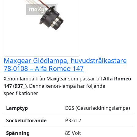
Maxgear Glödlampa, huvudstrålkastare
78-0108 – Alfa Romeo 147
Xenon-lampa från Maxgear som passar till
Alfa Romeo
147 (937_)
. Denna xenon-lampa har följande
specifikationer.
Lamptyp
D2S (Gasurladdningslampa)
Sockelutförande
P32d-2
Spänning
85 Volt