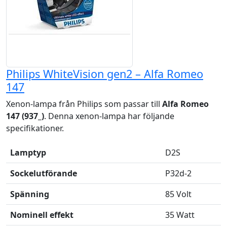
Philips WhiteVision gen2 – Alfa Romeo
147
Xenon-lampa från Philips som passar till
Alfa Romeo
147 (937_)
. Denna xenon-lampa har följande
specifikationer.
Lamptyp
D2S
Sockelutförande
P32d-2
Spänning
85 Volt
Nominell effekt
35 Watt