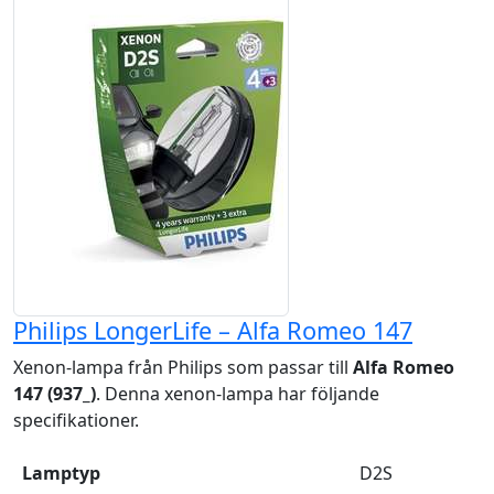
Philips LongerLife – Alfa Romeo 147
Xenon-lampa från Philips som passar till
Alfa Romeo
147 (937_)
. Denna xenon-lampa har följande
specifikationer.
Lamptyp
D2S