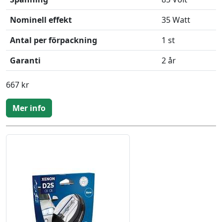
Nominell effekt
35 Watt
Antal per förpackning
1 st
Garanti
2 år
667 kr
Mer info