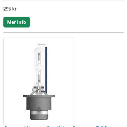
295 kr
Mer info