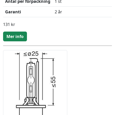
Antal per förpackning
1 st
Garanti
2 år
131 kr
Mer info