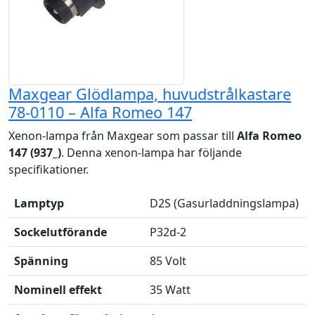
Maxgear Glödlampa, huvudstrålkastare
78-0110 – Alfa Romeo 147
Xenon-lampa från Maxgear som passar till
Alfa Romeo
147 (937_)
. Denna xenon-lampa har följande
specifikationer.
Lamptyp
D2S (Gasurladdningslampa)
Sockelutförande
P32d-2
Spänning
85 Volt
Nominell effekt
35 Watt