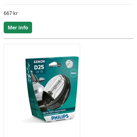
667 kr
Mer info