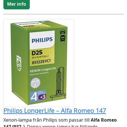
Mer info
Philips LongerLife – Alfa Romeo 147
Xenon-lampa från Philips som passar till
Alfa Romeo
147 (937_)
. Denna xenon-lampa har följande