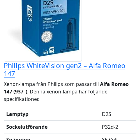
Philips WhiteVision gen2 – Alfa Romeo
147
Xenon-lampa från Philips som passar till
Alfa Romeo
147 (937_)
. Denna xenon-lampa har följande
specifikationer.
Lamptyp
D2S
Sockelutförande
P32d-2
Spänning
85 Volt