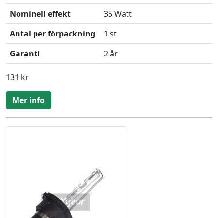
Nominell effekt
35 Watt
Antal per förpackning
1 st
Garanti
2 år
131 kr
Mer info