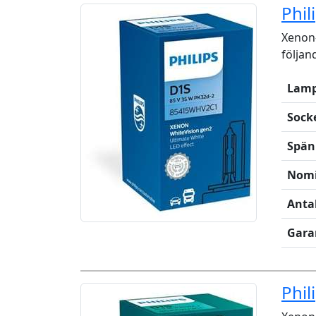
Phil
Xenon-
följan
Lamp
Sock
Spän
Nomi
Anta
Gara
Phil