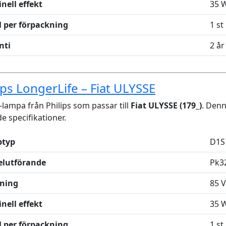
nell effekt
35 
l per förpackning
1 st
nti
2 år
ips LongerLife – Fiat ULYSSE
lampa från Philips som passar till
Fiat ULYSSE (179_)
. Den
de specifikationer.
typ
D1S
elutförande
Pk3
ning
85 V
nell effekt
35 
l per förpackning
1 st