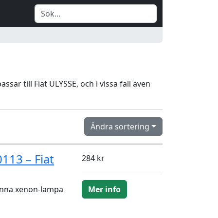
sar till Fiat ULYSSE, och i vissa fall även
Ändra sortering
113 – Fiat
284 kr
enna xenon-lampa
Mer info