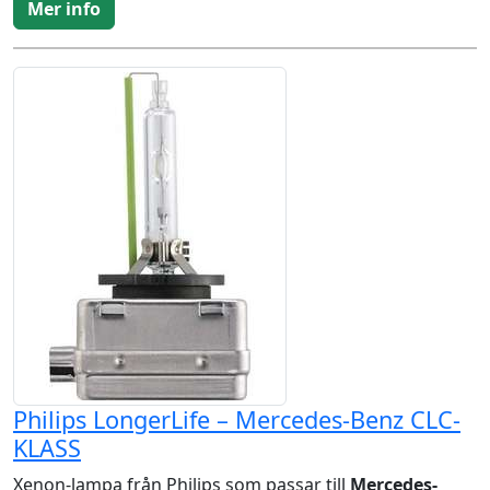
Mer info
Philips LongerLife – Mercedes-Benz CLC-
KLASS
Xenon-lampa från Philips som passar till
Mercedes-