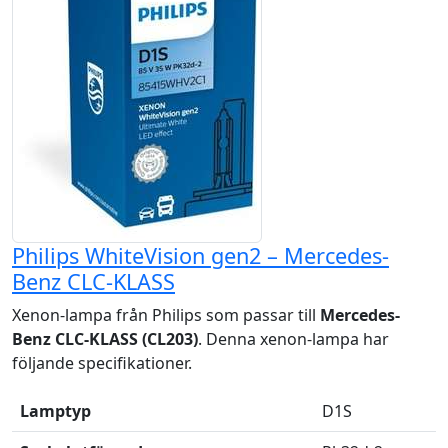
Philips WhiteVision gen2 – Mercedes-
Benz CLC-KLASS
Xenon-lampa från Philips som passar till
Mercedes-
Benz CLC-KLASS (CL203)
. Denna xenon-lampa har
följande specifikationer.
Lamptyp
D1S