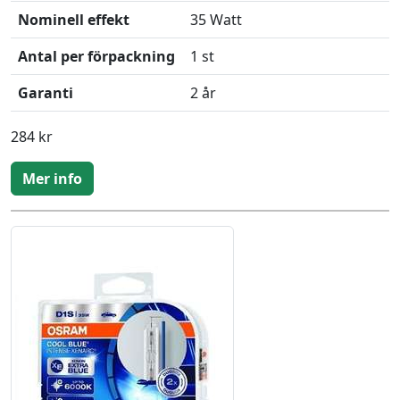
Nominell effekt
35 Watt
Antal per förpackning
1 st
Garanti
2 år
284 kr
Mer info