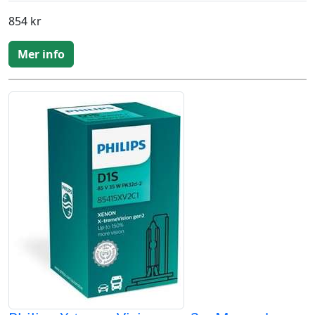
854 kr
Mer info