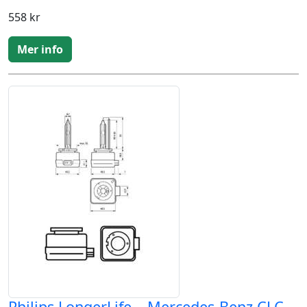
558 kr
Mer info
Philips LongerLife – Mercedes-Benz CLC-