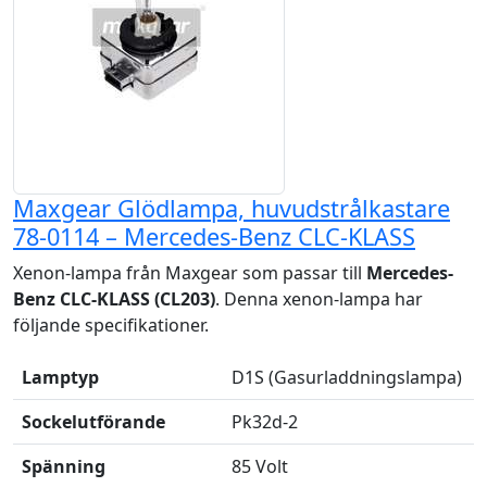
Maxgear Glödlampa, huvudstrålkastare
78-0114 – Mercedes-Benz CLC-KLASS
Xenon-lampa från Maxgear som passar till
Mercedes-
Benz CLC-KLASS (CL203)
. Denna xenon-lampa har
följande specifikationer.
Lamptyp
D1S (Gasurladdningslampa)
Sockelutförande
Pk32d-2
Spänning
85 Volt