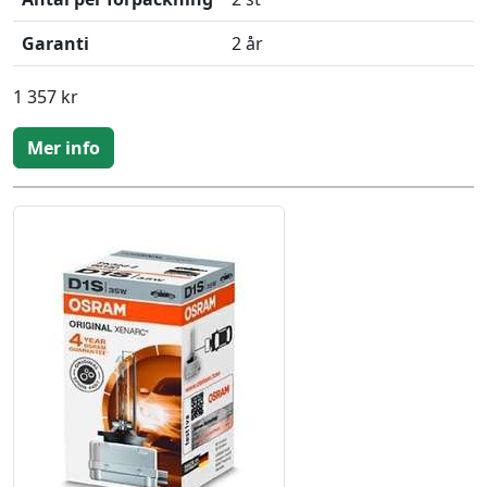
Garanti
2 år
1 357 kr
Mer info