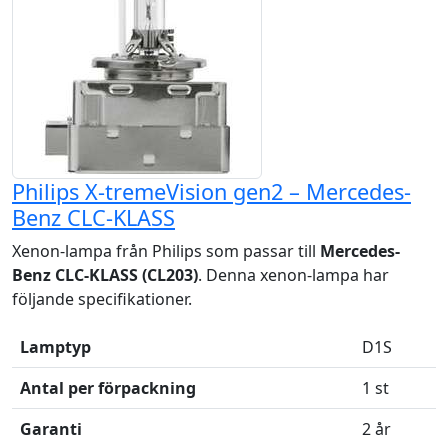
Philips X-tremeVision gen2 – Mercedes-
Benz CLC-KLASS
Xenon-lampa från Philips som passar till
Mercedes-
Benz CLC-KLASS (CL203)
. Denna xenon-lampa har
följande specifikationer.
Lamptyp
D1S
Antal per förpackning
1 st
Garanti
2 år