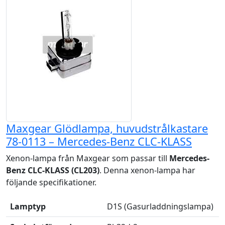
Maxgear Glödlampa, huvudstrålkastare
78-0113 – Mercedes-Benz CLC-KLASS
Xenon-lampa från Maxgear som passar till
Mercedes-
Benz CLC-KLASS (CL203)
. Denna xenon-lampa har
följande specifikationer.
Lamptyp
D1S (Gasurladdningslampa)