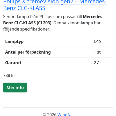
Philips X-tremeVision gen2 – Mercedes-
Benz CLC-KLASS
Xenon-lampa från Philips som passar till
Mercedes-
Benz CLC-KLASS (CL203)
. Denna xenon-lampa har
följande specifikationer.
Lamptyp
D1S
Antal per förpackning
1 st
Garanti
2 år
788 kr
Mer info
© 2026
Windfall