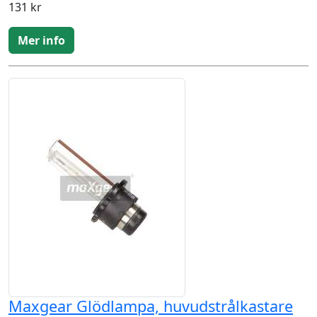
131 kr
Mer info
Maxgear Glödlampa, huvudstrålkastare