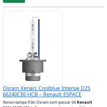
Osram Xenarc Coolblue Intense D2S
66240CBI-HCB – Renault ESPACE
Xenon-lampa från Osram som passar till
Renault