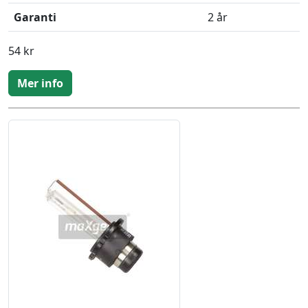
Garanti
2 år
54 kr
Mer info