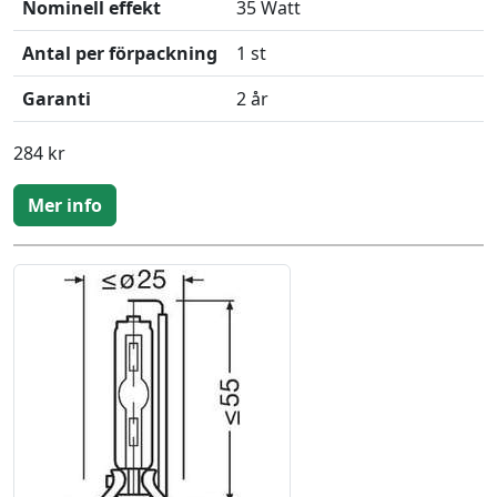
Nominell effekt
35 Watt
Antal per förpackning
1 st
Garanti
2 år
284 kr
Mer info