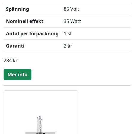
Spänning
85 Volt
Nominell effekt
35 Watt
Antal per förpackning
1 st
Garanti
2 år
284 kr
Mer info