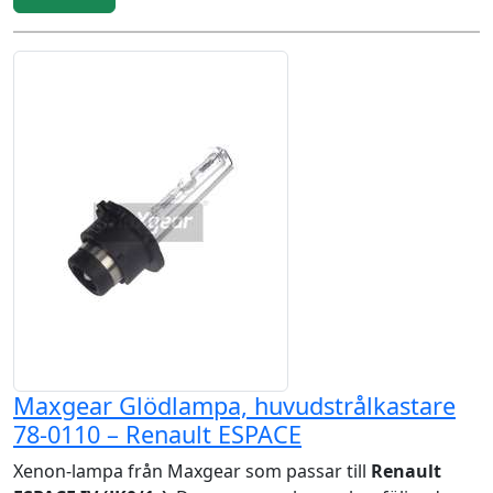
Maxgear Glödlampa, huvudstrålkastare
78-0110 – Renault ESPACE
Xenon-lampa från Maxgear som passar till
Renault