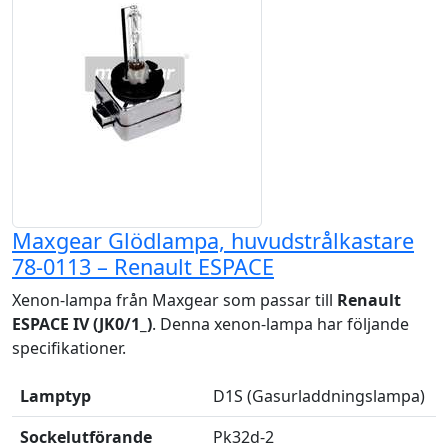
Maxgear Glödlampa, huvudstrålkastare
78-0113 – Renault ESPACE
Xenon-lampa från Maxgear som passar till
Renault
ESPACE IV (JK0/1_)
. Denna xenon-lampa har följande
specifikationer.
Lamptyp
D1S (Gasurladdningslampa)
Sockelutförande
Pk32d-2