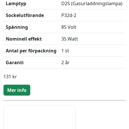
Lamptyp
D2S (Gasurladdningslampa)
Sockelutförande
P32d-2
Spänning
85 Volt
Nominell effekt
35 Watt
Antal per förpackning
1 st
Garanti
2 år
131 kr
Mer info