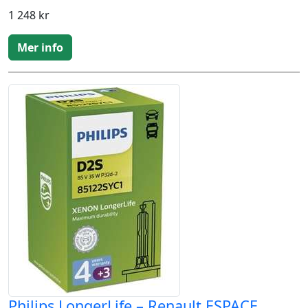
1 248 kr
Mer info
Philips LongerLife – Renault ESPACE