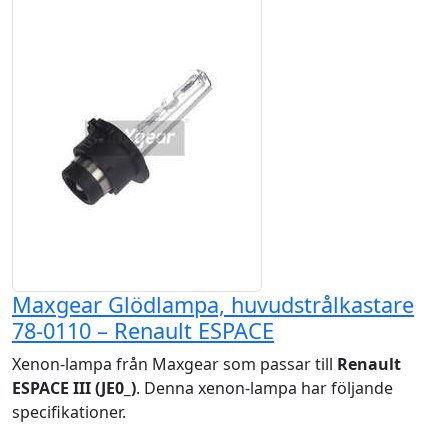
Maxgear Glödlampa, huvudstrålkastare
78-0110 – Renault ESPACE
Xenon-lampa från Maxgear som passar till
Renault
ESPACE III (JE0_)
. Denna xenon-lampa har följande
specifikationer.