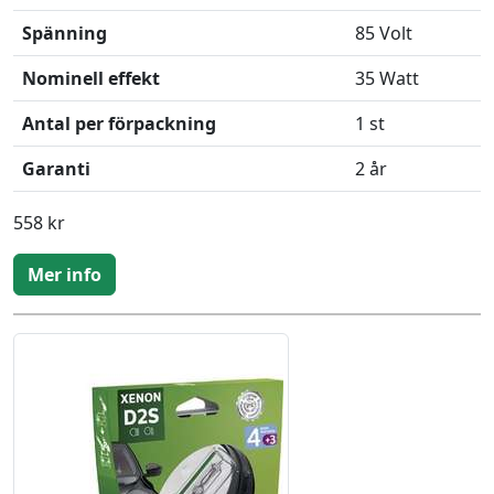
Spänning
85 Volt
Nominell effekt
35 Watt
Antal per förpackning
1 st
Garanti
2 år
558 kr
Mer info