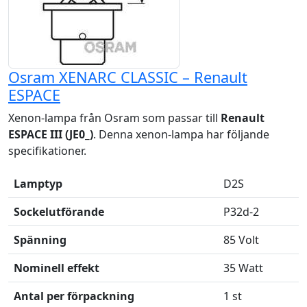
Osram XENARC CLASSIC – Renault
ESPACE
Xenon-lampa från Osram som passar till
Renault
ESPACE III (JE0_)
. Denna xenon-lampa har följande
specifikationer.
Lamptyp
D2S
Sockelutförande
P32d-2
Spänning
85 Volt
Nominell effekt
35 Watt
Antal per förpackning
1 st