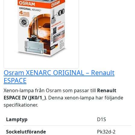
Osram XENARC ORIGINAL – Renault
ESPACE
Xenon-lampa från Osram som passar till
Renault
ESPACE IV (JK0/1_)
. Denna xenon-lampa har följande
specifikationer.
Lamptyp
D1S
Sockelutförande
Pk32d-2