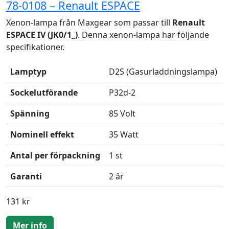
78-0108 – Renault ESPACE
Xenon-lampa från Maxgear som passar till
Renault
ESPACE IV (JK0/1_)
. Denna xenon-lampa har följande
specifikationer.
Lamptyp
D2S (Gasurladdningslampa)
Sockelutförande
P32d-2
Spänning
85 Volt
Nominell effekt
35 Watt
Antal per förpackning
1 st
Garanti
2 år
131 kr
Mer info