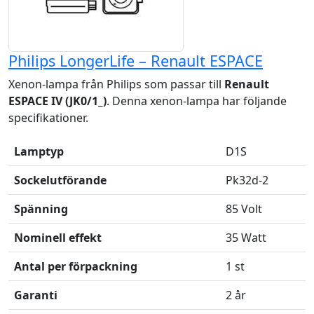
Philips LongerLife – Renault ESPACE
Xenon-lampa från Philips som passar till
Renault
ESPACE IV (JK0/1_)
. Denna xenon-lampa har följande
specifikationer.
Lamptyp
D1S
Sockelutförande
Pk32d-2
Spänning
85 Volt
Nominell effekt
35 Watt
Antal per förpackning
1 st
Garanti
2 år