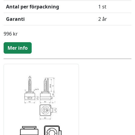
Antal per förpackning
1 st
Garanti
2 år
996 kr
Mer info