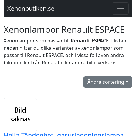
Xenonbutiken.se
Xenonlampor Renault ESPACE
Xenonlampor som passar till
Renault ESPACE
. I listan
nedan hittar du olika varianter av xenonlampor som
passar till Renault ESPACE, och i vissa fall även andra
bilmodeller från Renault eller andra biltillverkare.
Ändra sortering
Hella Tändenhet, gasurladdningslampa