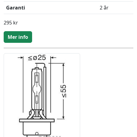
Garanti
2 år
295 kr
Mer info