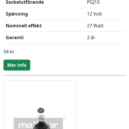
Sockelutförande
PGJ13
Spänning
12 Volt
Nominell effekt
27 Watt
Garanti
2 år
54 kr
Mer info