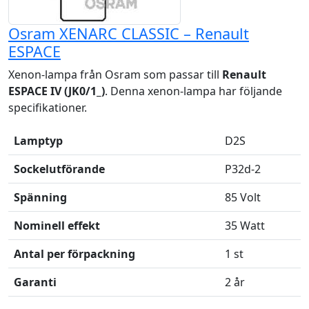
Osram XENARC CLASSIC – Renault
ESPACE
Xenon-lampa från Osram som passar till
Renault
ESPACE IV (JK0/1_)
. Denna xenon-lampa har följande
specifikationer.
Lamptyp
D2S
Sockelutförande
P32d-2
Spänning
85 Volt
Nominell effekt
35 Watt
Antal per förpackning
1 st
Garanti
2 år