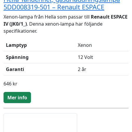
5DD008319-501 – Renault ESPACE
Xenon-lampa från Hella som passar till
Renault ESPACE
IV (JK0/1_)
. Denna xenon-lampa har följande
specifikationer.
Lamptyp
Xenon
Spänning
12 Volt
Garanti
2 år
646 kr
Mer info