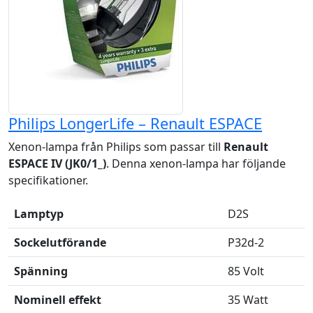
Philips LongerLife – Renault ESPACE
Xenon-lampa från Philips som passar till
Renault
ESPACE IV (JK0/1_)
. Denna xenon-lampa har följande
specifikationer.
Lamptyp
D2S
Sockelutförande
P32d-2
Spänning
85 Volt
Nominell effekt
35 Watt