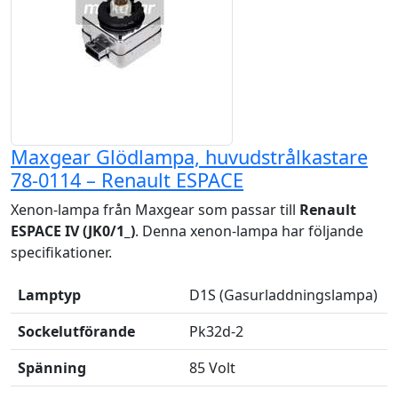
Maxgear Glödlampa, huvudstrålkastare
78-0114 – Renault ESPACE
Xenon-lampa från Maxgear som passar till
Renault
ESPACE IV (JK0/1_)
. Denna xenon-lampa har följande
specifikationer.
Lamptyp
D1S (Gasurladdningslampa)
Sockelutförande
Pk32d-2
Spänning
85 Volt