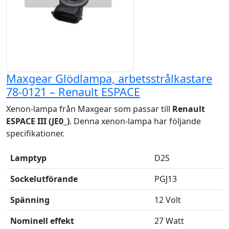
Maxgear Glödlampa, arbetsstrålkastare
78-0121 – Renault ESPACE
Xenon-lampa från Maxgear som passar till
Renault
ESPACE III (JE0_)
. Denna xenon-lampa har följande
specifikationer.
Lamptyp
D2S
Sockelutförande
PGJ13
Spänning
12 Volt
Nominell effekt
27 Watt