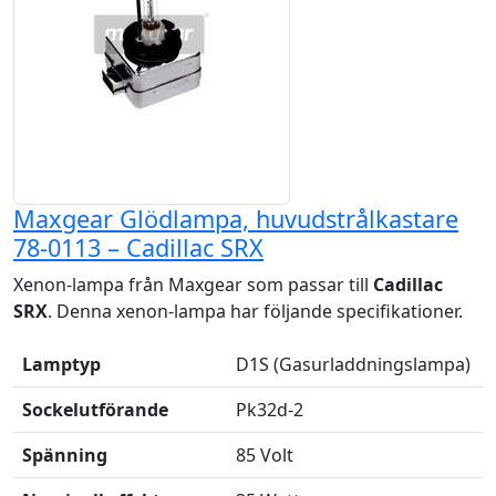
Maxgear Glödlampa, huvudstrålkastare
78-0113 – Cadillac SRX
Xenon-lampa från Maxgear som passar till
Cadillac
SRX
. Denna xenon-lampa har följande specifikationer.
Lamptyp
D1S (Gasurladdningslampa)
Sockelutförande
Pk32d-2
Spänning
85 Volt