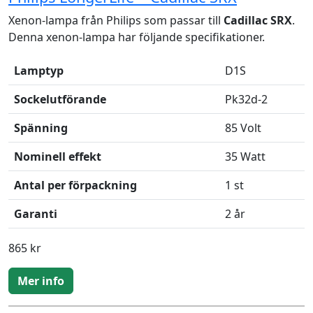
Xenon-lampa från Philips som passar till
Cadillac SRX
.
Denna xenon-lampa har följande specifikationer.
Lamptyp
D1S
Sockelutförande
Pk32d-2
Spänning
85 Volt
Nominell effekt
35 Watt
Antal per förpackning
1 st
Garanti
2 år
865 kr
Mer info