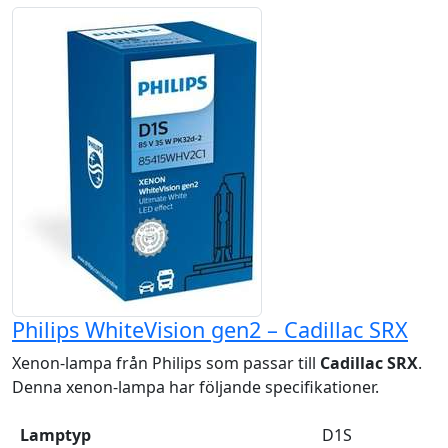
Philips WhiteVision gen2 – Cadillac SRX
Xenon-lampa från Philips som passar till
Cadillac SRX
.
Denna xenon-lampa har följande specifikationer.
Lamptyp
D1S