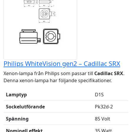
Philips WhiteVision gen2 – Cadillac SRX
Xenon-lampa från Philips som passar till
Cadillac SRX
.
Denna xenon-lampa har följande specifikationer.
Lamptyp
D1S
Sockelutförande
Pk32d-2
Spänning
85 Volt
Nominell effekt
35 Watt