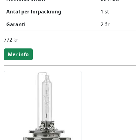
Antal per förpackning
1 st
Garanti
2 år
772 kr
Mer info