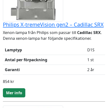
Philips X-tremeVision gen2 – Cadillac SRX
Xenon-lampa från Philips som passar till
Cadillac SRX
.
Denna xenon-lampa har följande specifikationer.
Lamptyp
D1S
Antal per förpackning
1 st
Garanti
2 år
854 kr
Mer info