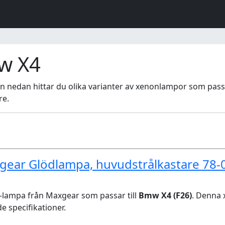
w X4
stan nedan hittar du olika varianter av xenonlampor som passa
re.
gear Glödlampa, huvudstrålkastare 78
lampa från Maxgear som passar till
Bmw X4 (F26)
. Denna
de specifikationer.