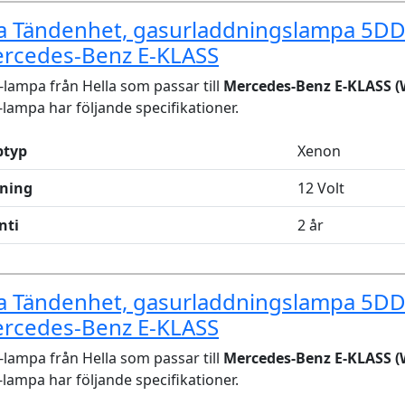
la Tändenhet, gasurladdningslampa 5D
ercedes-Benz E-KLASS
lampa från Hella som passar till
Mercedes-Benz E-KLASS (
lampa har följande specifikationer.
typ
Xenon
ning
12 Volt
nti
2 år
la Tändenhet, gasurladdningslampa 5D
ercedes-Benz E-KLASS
lampa från Hella som passar till
Mercedes-Benz E-KLASS (
lampa har följande specifikationer.