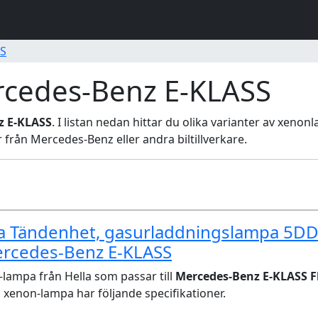
SS
cedes-Benz E-KLASS
z E-KLASS
. I listan nedan hittar du olika varianter av xeno
r från Mercedes-Benz eller andra biltillverkare.
la Tändenhet, gasurladdningslampa 5D
ercedes-Benz E-KLASS
lampa från Hella som passar till
Mercedes-Benz E-KLASS Fl
xenon-lampa har följande specifikationer.