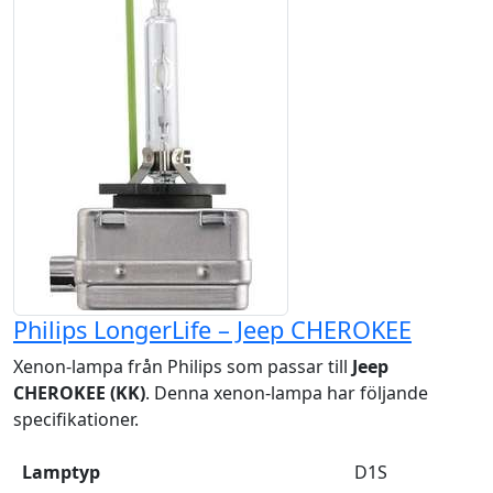
Philips LongerLife – Jeep CHEROKEE
Xenon-lampa från Philips som passar till
Jeep
CHEROKEE (KK)
. Denna xenon-lampa har följande
specifikationer.
Lamptyp
D1S