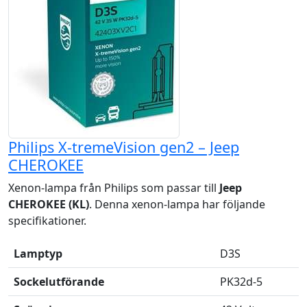
Philips X-tremeVision gen2 – Jeep
CHEROKEE
Xenon-lampa från Philips som passar till
Jeep
CHEROKEE (KL)
. Denna xenon-lampa har följande
specifikationer.
Lamptyp
D3S
Sockelutförande
PK32d-5