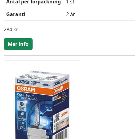
Antal per förpackning
1 st
Garanti
2 år
284 kr
Mer info