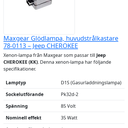
Maxgear Glödlampa, huvudstrålkastare
78-0113 – Jeep CHEROKEE
Xenon-lampa från Maxgear som passar till
Jeep
CHEROKEE (KK)
. Denna xenon-lampa har följande
specifikationer.
Lamptyp
D1S (Gasurladdningslampa)
Sockelutförande
Pk32d-2
Spänning
85 Volt
Nominell effekt
35 Watt