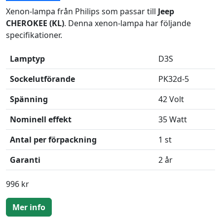
Xenon-lampa från Philips som passar till
Jeep
CHEROKEE (KL)
. Denna xenon-lampa har följande
specifikationer.
Lamptyp
D3S
Sockelutförande
PK32d-5
Spänning
42 Volt
Nominell effekt
35 Watt
Antal per förpackning
1 st
Garanti
2 år
996 kr
Mer info