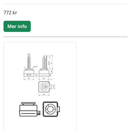
772 kr
Mer info