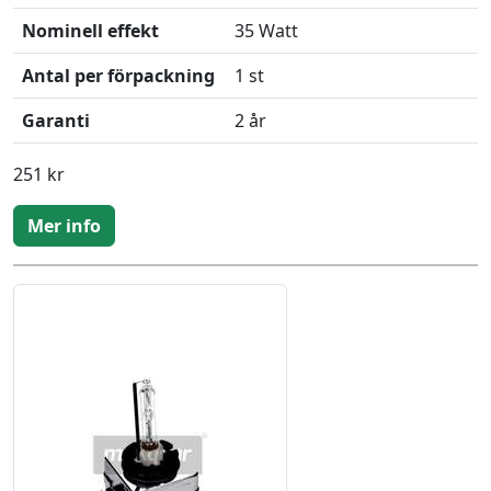
Nominell effekt
35 Watt
Antal per förpackning
1 st
Garanti
2 år
251 kr
Mer info