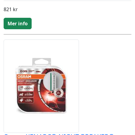
821 kr
Mer info