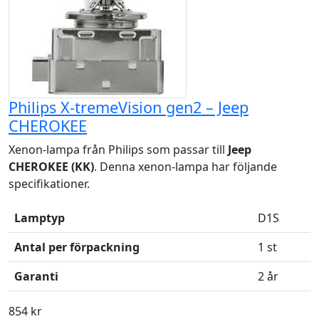
Philips X-tremeVision gen2 – Jeep
CHEROKEE
Xenon-lampa från Philips som passar till
Jeep
CHEROKEE (KK)
. Denna xenon-lampa har följande
specifikationer.
Lamptyp
D1S
Antal per förpackning
1 st
Garanti
2 år
854 kr