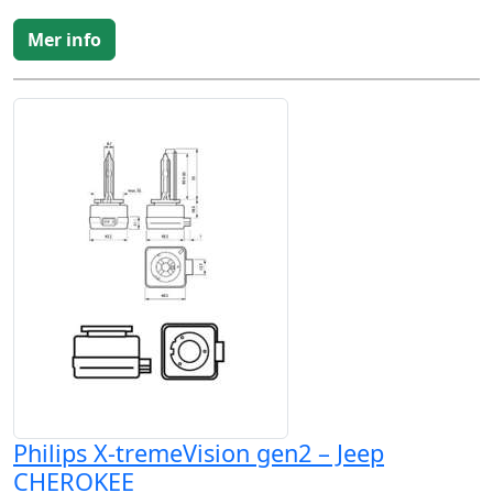
Mer info
Philips X-tremeVision gen2 – Jeep
CHEROKEE