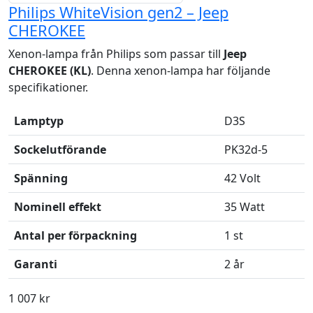
Philips WhiteVision gen2 – Jeep
CHEROKEE
Xenon-lampa från Philips som passar till
Jeep
CHEROKEE (KL)
. Denna xenon-lampa har följande
specifikationer.
Lamptyp
D3S
Sockelutförande
PK32d-5
Spänning
42 Volt
Nominell effekt
35 Watt
Antal per förpackning
1 st
Garanti
2 år
1 007 kr