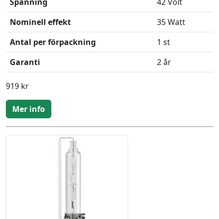
Spänning
42 Volt
Nominell effekt
35 Watt
Antal per förpackning
1 st
Garanti
2 år
919 kr
Mer info