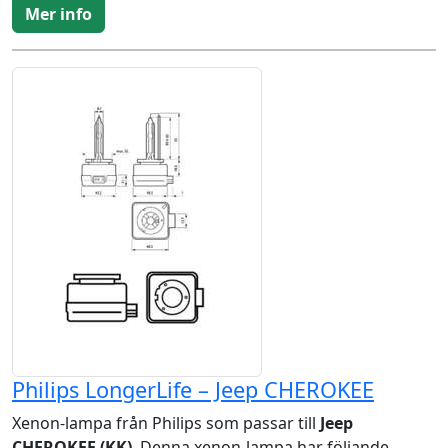
Mer info
Philips LongerLife – Jeep CHEROKEE
Xenon-lampa från Philips som passar till
Jeep
CHEROKEE (KK)
. Denna xenon-lampa har följande