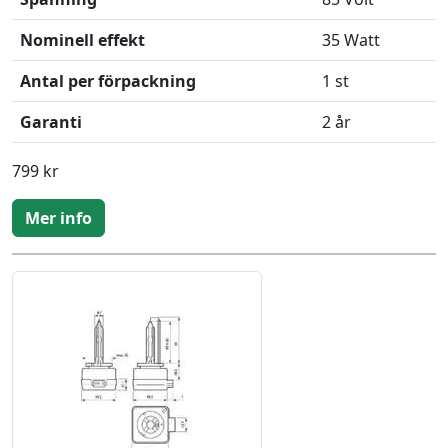
Nominell effekt
35 Watt
Antal per förpackning
1 st
Garanti
2 år
799 kr
Mer info