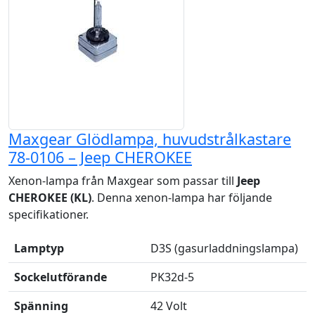
Maxgear Glödlampa, huvudstrålkastare
78-0106 – Jeep CHEROKEE
Xenon-lampa från Maxgear som passar till
Jeep
CHEROKEE (KL)
. Denna xenon-lampa har följande
specifikationer.
Lamptyp
D3S (gasurladdningslampa)
Sockelutförande
PK32d-5
Spänning
42 Volt