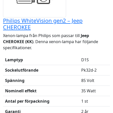
Philips WhiteVision gen2 – Jeep
CHEROKEE
Xenon-lampa från Philips som passar till
Jeep
CHEROKEE (KK)
. Denna xenon-lampa har följande
specifikationer.
Lamptyp
D1S
Sockelutförande
Pk32d-2
Spänning
85 Volt
Nominell effekt
35 Watt
Antal per förpackning
1 st
Garanti
2 år