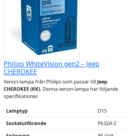
Philips WhiteVision gen2 – Jeep
CHEROKEE
Xenon-lampa från Philips som passar till
Jeep
CHEROKEE (KK)
. Denna xenon-lampa har följande
specifikationer.
Lamptyp
D1S
Sockelutförande
Pk32d-2
Spänning
85 Volt