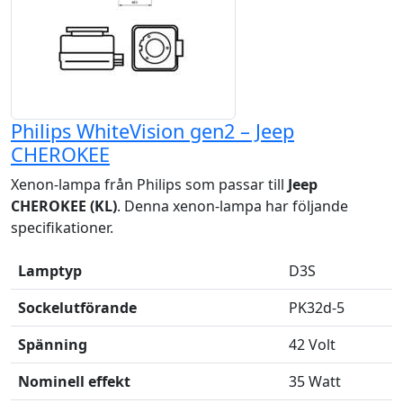
Philips WhiteVision gen2 – Jeep
CHEROKEE
Xenon-lampa från Philips som passar till
Jeep
CHEROKEE (KL)
. Denna xenon-lampa har följande
specifikationer.
Lamptyp
D3S
Sockelutförande
PK32d-5
Spänning
42 Volt
Nominell effekt
35 Watt