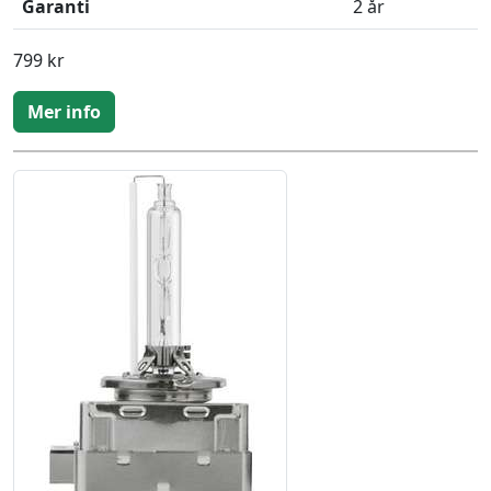
Garanti
2 år
799 kr
Mer info