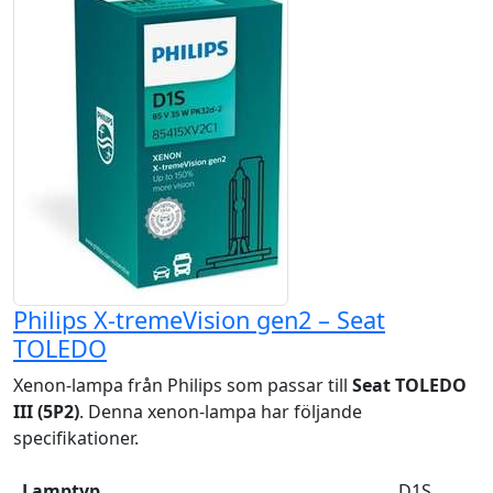
Philips X-tremeVision gen2 – Seat
TOLEDO
Xenon-lampa från Philips som passar till
Seat TOLEDO
III (5P2)
. Denna xenon-lampa har följande
specifikationer.
Lamptyp
D1S