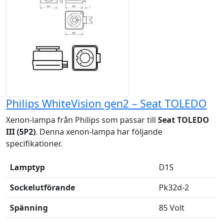
Philips WhiteVision gen2 – Seat TOLEDO
Xenon-lampa från Philips som passar till
Seat TOLEDO
III (5P2)
. Denna xenon-lampa har följande
specifikationer.
Lamptyp
D1S
Sockelutförande
Pk32d-2
Spänning
85 Volt