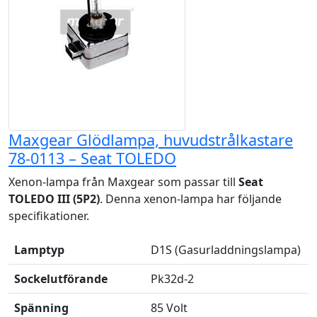
Maxgear Glödlampa, huvudstrålkastare
78-0113 – Seat TOLEDO
Xenon-lampa från Maxgear som passar till
Seat
TOLEDO III (5P2)
. Denna xenon-lampa har följande
specifikationer.
Lamptyp
D1S (Gasurladdningslampa)
Sockelutförande
Pk32d-2
Spänning
85 Volt