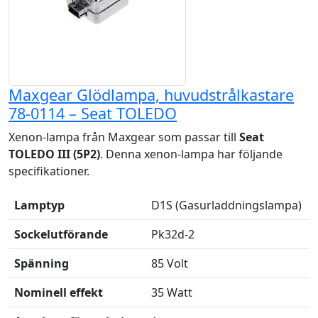
Maxgear Glödlampa, huvudstrålkastare
78-0114 – Seat TOLEDO
Xenon-lampa från Maxgear som passar till
Seat
TOLEDO III (5P2)
. Denna xenon-lampa har följande
specifikationer.
Lamptyp
D1S (Gasurladdningslampa)
Sockelutförande
Pk32d-2
Spänning
85 Volt
Nominell effekt
35 Watt