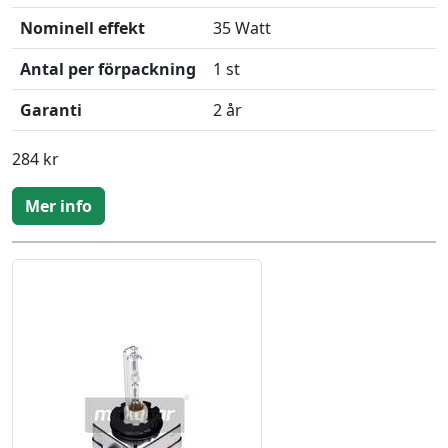
Nominell effekt
35 Watt
Antal per förpackning
1 st
Garanti
2 år
284 kr
Mer info