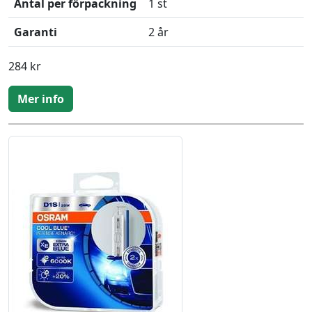
Antal per förpackning
1 st
Garanti
2 år
284 kr
Mer info