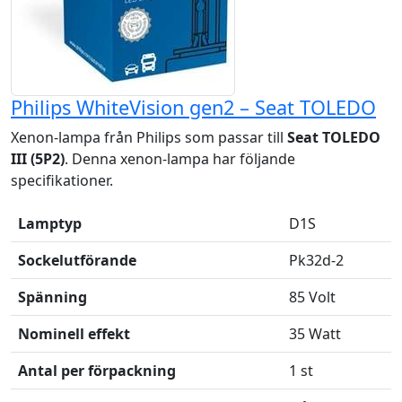
Philips WhiteVision gen2 – Seat TOLEDO
Xenon-lampa från Philips som passar till
Seat TOLEDO
III (5P2)
. Denna xenon-lampa har följande
specifikationer.
Lamptyp
D1S
Sockelutförande
Pk32d-2
Spänning
85 Volt
Nominell effekt
35 Watt
Antal per förpackning
1 st