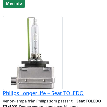
Mer info
Philips LongerLife – Seat TOLEDO
Xenon-lampa från Philips som passar till
Seat TOLEDO
III (5P2)
. Denna xenon-lampa har följande